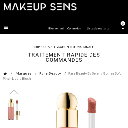
FERMER
0
Bienvenue!
Connexion
Liste de souhaits
SUPPORT 7/7 - LIVRAISON INTERNATIONALE
TRAITEMENT RAPIDE DES
COMMANDES
Marques
Rare Beauty
Rare Beauty By Selena Gomez Soft
Pinch Liquid Blush