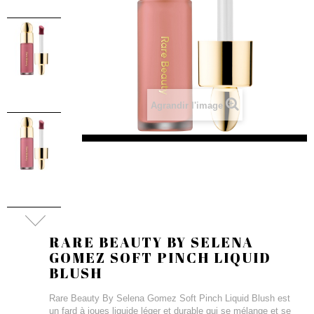
Agrandir l'image
RARE BEAUTY BY SELENA
GOMEZ SOFT PINCH LIQUID
BLUSH
Rare Beauty By Selena Gomez Soft Pinch Liquid Blush est
un fard à joues liquide léger et durable qui se mélange et se