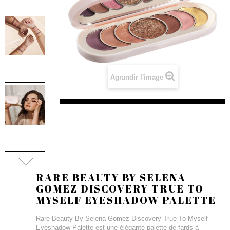
Agrandir l'image
RARE BEAUTY BY SELENA
GOMEZ DISCOVERY TRUE TO
MYSELF EYESHADOW PALETTE
Rare Beauty By Selena Gomez Discovery True To Myself
Eyeshadow Palette est une élégante palette de fards à