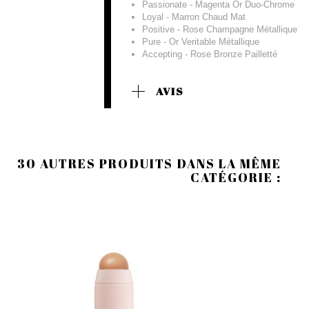
Passionate - Magenta Or Duo-Chrome
Loyal - Marron Chaud Mat
Positive - Rose Champagne Métallique
Pure - Or Veritable Métallique
Accepting - Rose Bronze Pailletté
AVIS
30 AUTRES PRODUITS DANS LA MÊME
CATÉGORIE :