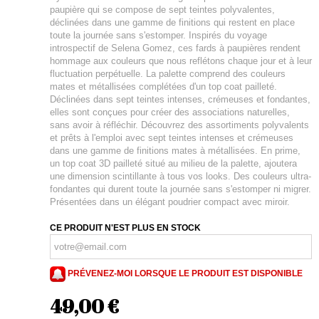
paupière qui se compose de sept teintes polyvalentes,
déclinées dans une gamme de finitions qui restent en place
toute la journée sans s'estomper. Inspirés du voyage
introspectif de Selena Gomez, ces fards à paupières rendent
hommage aux couleurs que nous reflétons chaque jour et à leur
fluctuation perpétuelle. La palette comprend des couleurs
mates et métallisées complétées d'un top coat pailleté.
Déclinées dans sept teintes intenses, crémeuses et fondantes,
elles sont conçues pour créer des associations naturelles,
sans avoir à réfléchir. Découvrez des assortiments polyvalents
et prêts à l'emploi avec sept teintes intenses et crémeuses
dans une gamme de finitions mates à métallisées. En prime,
un top coat 3D pailleté situé au milieu de la palette, ajoutera
une dimension scintillante à tous vos looks. Des couleurs ultra-
fondantes qui durent toute la journée sans s'estomper ni migrer.
Présentées dans un élégant poudrier compact avec miroir.
CE PRODUIT N'EST PLUS EN STOCK
PRÉVENEZ-MOI LORSQUE LE PRODUIT EST DISPONIBLE
49,00 €