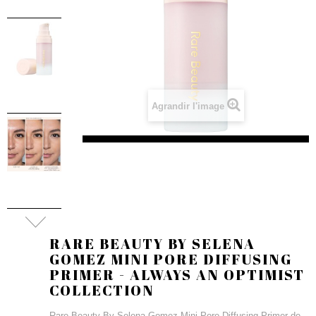
Agrandir l'image
RARE BEAUTY BY SELENA
GOMEZ MINI PORE DIFFUSING
PRIMER - ALWAYS AN OPTIMIST
COLLECTION
Rare Beauty By Selena Gomez Mini Pore Diffusing Primer de