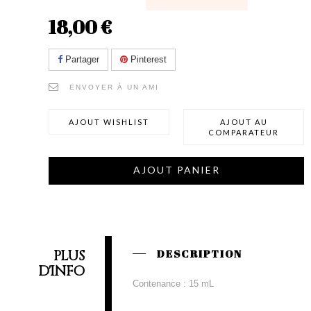
18,00 €
Partager
Pinterest
ENVOYER À UN AMI
AJOUT WISHLIST
AJOUT AU
COMPARATEUR
AJOUT PANIER
PLUS
DESCRIPTION
D'INFO
Contenance : 15 mL