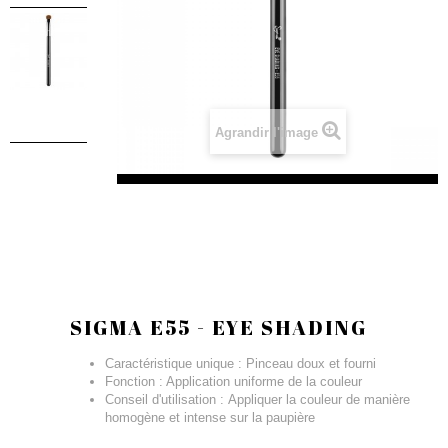
Agrandir l'image
SIGMA E55 - EYE SHADING
Caractéristique unique : Pinceau doux et fourni
Fonction : Application uniforme de la couleur
Conseil d'utilisation : Appliquer la couleur de manière
homogène et intense sur la paupière