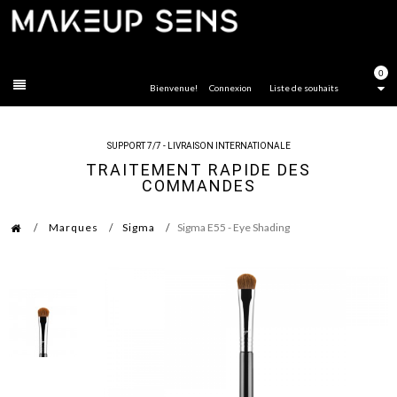
FERMER
0
Bienvenue!
Connexion
Liste de souhaits
SUPPORT 7/7 - LIVRAISON INTERNATIONALE
TRAITEMENT RAPIDE DES
COMMANDES
Marques
Sigma
Sigma E55 - Eye Shading