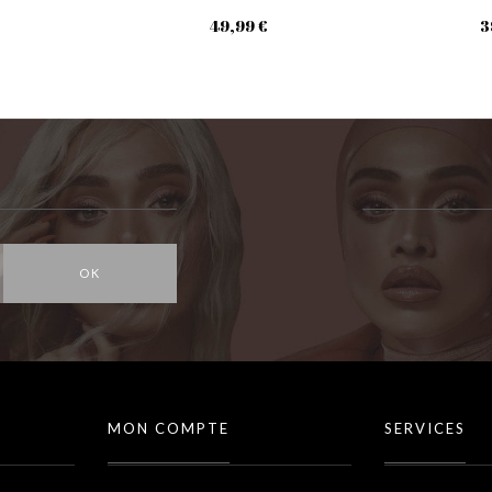
49,99 €
3
OK
MON COMPTE
SERVICES