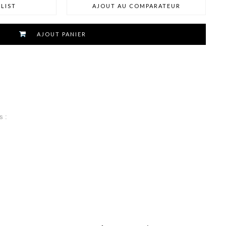
LIST
AJOUT AU COMPARATEUR
AJOUT PANIER
s :