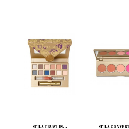
STILA TRUST IN...
STILA CONVERT