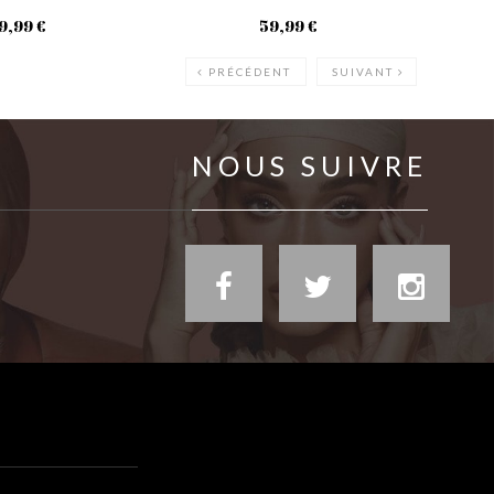
9,99 €
59,99 €
PRÉCÉDENT
SUIVANT
NOUS SUIVRE