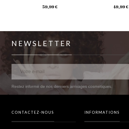
59,99 €
49,99 €
NEWSLETTER
Restez informé de nos derniers arrivages cosmétiques.
CONTACTEZ-NOUS
INFORMATIONS