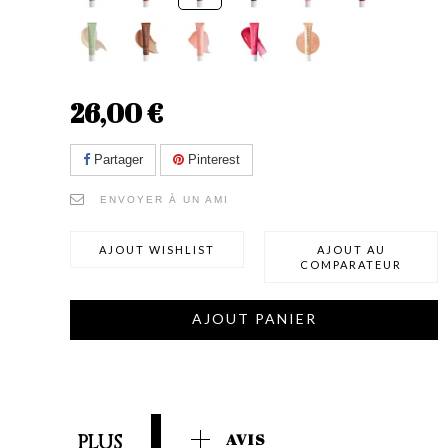
26,00 €
Partager
Pinterest
ENVOYER À UN AMI
AJOUT WISHLIST
AJOUT AU
COMPARATEUR
AJOUT PANIER
PLUS
AVIS