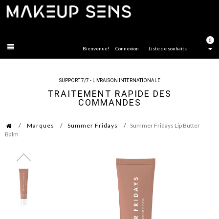
FERMER
0
Bienvenue!
Connexion
Liste de souhaits
SUPPORT 7/7 - LIVRAISON INTERNATIONALE
TRAITEMENT RAPIDE DES
COMMANDES
Marques
Summer Fridays
Summer Fridays Lip Butter
Balm