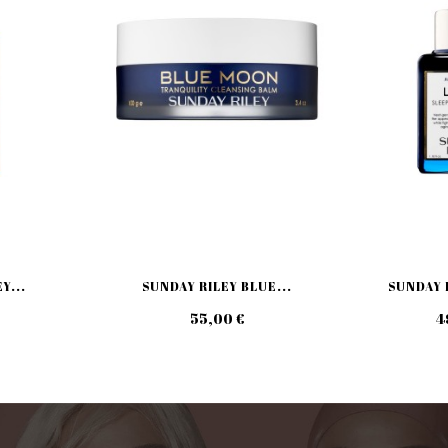
Y...
SUNDAY RILEY BLUE...
SUNDAY R
55,00 €
4