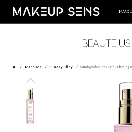
Catégories
MARQU
Marques
Sunday Riley
Sunday Riley Pink Drink Firming