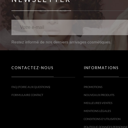
Restez informé de nos derniers arrivages cosmétiques.
CONTACTEZ-NOUS
INFORMATIONS
FAQ (FOIRE AUX QUESTIONS)
PROMOTIONS
FORMULAIRE CONTACT
NOUVEAUX PRODUITS
MEILLEURES VENTES
MENTIONS LÉGALES
CONDITIONS D'UTILISATION
POLITIQUE DONNÉES PERSONNE