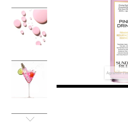
Agrandir l'