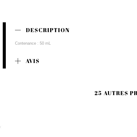
DESCRIPTION
Contenance : 50 mL
AVIS
25 AUTRES P