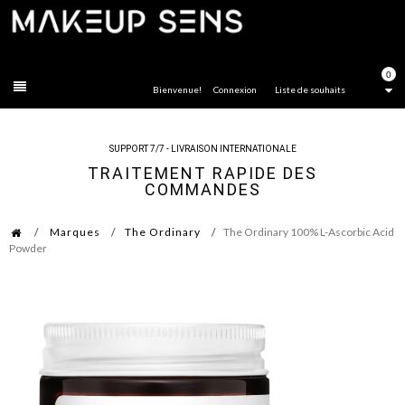
FERMER
0
Bienvenue!
Connexion
Liste de souhaits
SUPPORT 7/7 - LIVRAISON INTERNATIONALE
TRAITEMENT RAPIDE DES
COMMANDES
Marques
The Ordinary
The Ordinary 100% L-Ascorbic Acid
Powder