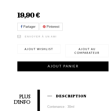
19,90 €
Partager
Pinterest
ENVOYER À UN AMI
AJOUT WISHLIST
AJOUT AU
COMPARATEUR
AJOUT PANIER
PLUS
DESCRIPTION
D'INFO
Contenance : 30ml