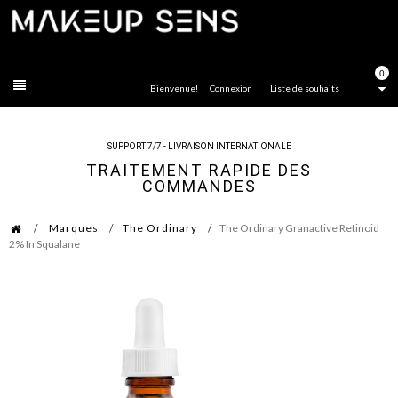
FERMER
0
Bienvenue!
Connexion
Liste de souhaits
SUPPORT 7/7 - LIVRAISON INTERNATIONALE
TRAITEMENT RAPIDE DES
COMMANDES
Marques
The Ordinary
The Ordinary Granactive Retinoid
2% In Squalane