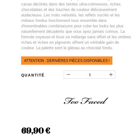
cacao déclinés dans des teintes ultra-crémeuses, riches,
chocolatées et des touches de couleur délicieusement
audacieuse. Les mats veloutés, les reflets sucrés et les
métaux fondus fonctionnent tous ensemble dans
d'innombrables combinaisons pour créer les looks les plus
naturellement décadents que vous ayez jamais connus. La
formule soyeuse et lisse se mélange sans effort et les ombres
riches et riches en pigments offrent un véritable gain de
couleur. La palette sent le gâteau au chocolat fondu.
ATTENTION : DERNIÈRES PIÈCES DISPONIBLES !
QUANTITÉ
69,90 €