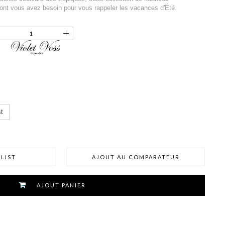
dont vous avez besoin pour vous rappeler les vacances d'Été.
t
LIST
AJOUT AU COMPARATEUR
AJOUT PANIER