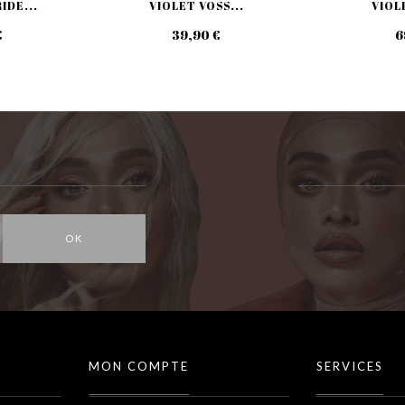
IDE...
VIOLET VOSS...
VIOLE
€
39,90 €
6
OK
MON COMPTE
SERVICES