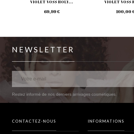
VIOLET VOSS HOLY...
VIOLET VOSS R
69,99 €
100,00 
NEWSLETTER
Restez informé de nos derniers arrivages cosmétiques.
CONTACTEZ-NOUS
INFORMATIONS