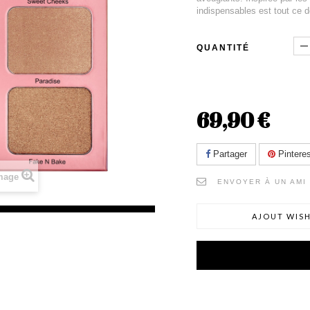
indispensables est tout ce 
QUANTITÉ
69,90 €
Partager
Pinteres
image
ENVOYER À UN AMI
AJOUT WISH