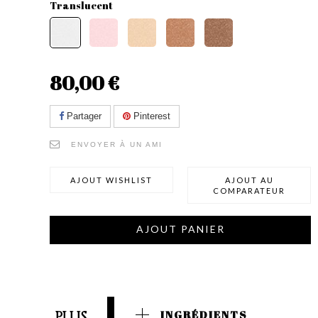
Translucent
80,00 €
Partager
Pinterest
ENVOYER À UN AMI
AJOUT WISHLIST
AJOUT AU
COMPARATEUR
AJOUT PANIER
PLUS
INGRÉDIENTS