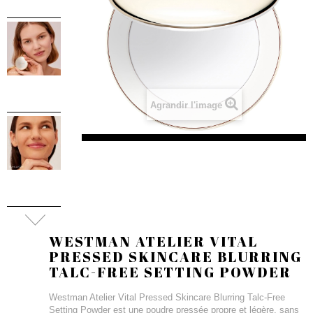
Agrandir l'image
WESTMAN ATELIER VITAL
PRESSED SKINCARE BLURRING
TALC-FREE SETTING POWDER
Westman Atelier Vital Pressed Skincare Blurring Talc-Free
Setting Powder est une poudre pressée propre et légère, sans