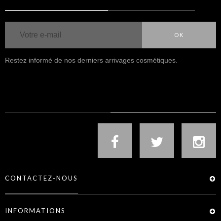
OK
Restez informé de nos derniers arrivages cosmétiques.
NOUS SUIVRE
CONTACTEZ-NOUS
INFORMATIONS