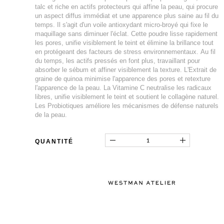
talc et riche en actifs protecteurs qui affine la peau, qui procure
un aspect diffus immédiat et une apparence plus saine au fil du
temps. Il s'agit d'un voile antioxydant micro-broyé qui fixe le
maquillage sans diminuer l'éclat. Cette poudre lisse rapidement
les pores, unifie visiblement le teint et élimine la brillance tout
en protégeant des facteurs de stress environnementaux. Au fil
du temps, les actifs pressés en font plus, travaillant pour
absorber le sébum et affiner visiblement la texture. L'Extrait de
graine de quinoa minimise l'apparence des pores et retexture
l'apparence de la peau. La Vitamine C neutralise les radicaux
libres, unifie visiblement le teint et soutient le collagène naturel.
Les Probiotiques améliore les mécanismes de défense naturels
de la peau.
QUANTITÉ