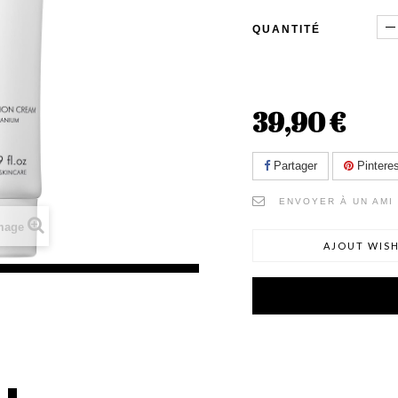
QUANTITÉ
39,90 €
Partager
Pinteres
ENVOYER À UN AMI
image
AJOUT WISH