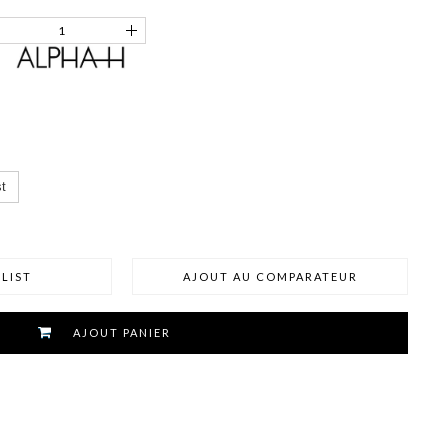
t
LIST
AJOUT AU COMPARATEUR
AJOUT PANIER