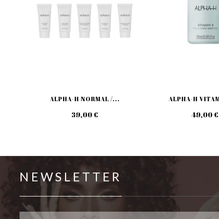
ALPHA-H NORMAL /...
ALPHA-H VITAM
39,00 €
49,00 €
NEWSLETTER