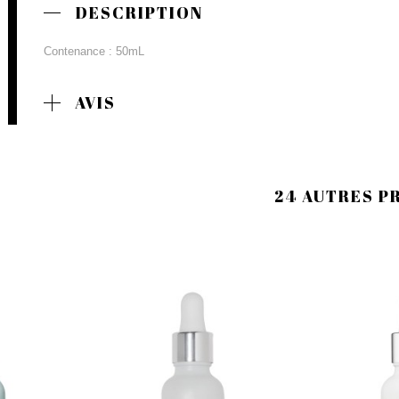
DESCRIPTION
Contenance : 50mL
AVIS
24 AUTRES P