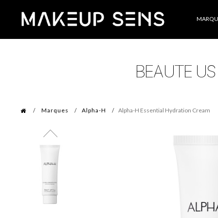
Catégories
MARQU
Marques
Alpha-H
Alpha-H Essential Hydration Cream