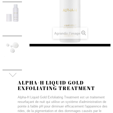
Agrandir l'image
ALPHA-H LIQUID GOLD
EXFOLIATING TREATMENT
Alpha-H Liquid Gold Exfoliating Treatment est un traitement
resurfaçant de nuit qui utilise un système d'administration de
pointe à faible pH pour diminuer efficacement l'apparence des
rides, de la pigmentation et des dommages causés par le