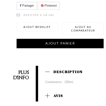
Partager
Pinterest
ENVOYER À UN AMI
AJOUT WISHLIST
AJOUT AU
COMPARATEUR
AJOUT PANIER
PLUS
DESCRIPTION
D'INFO
Contenance : 100mL
AVIS