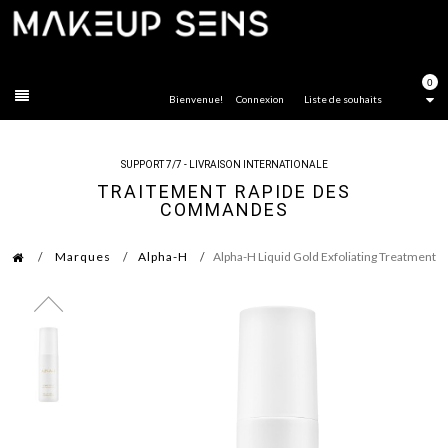
FERMER
0
Bienvenue!
Connexion
Liste de souhaits
SUPPORT 7/7 - LIVRAISON INTERNATIONALE
TRAITEMENT RAPIDE DES
COMMANDES
Marques
Alpha-H
Alpha-H Liquid Gold Exfoliating Treatment