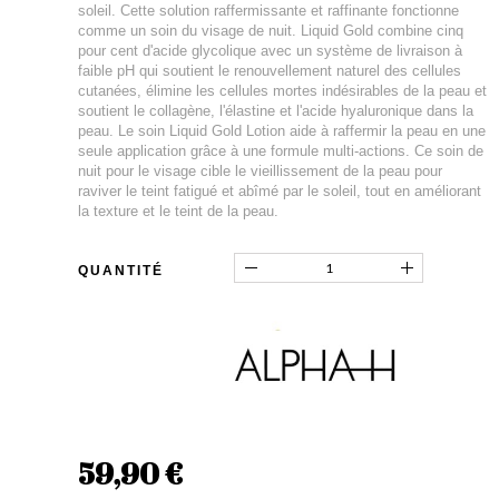
soleil. Cette solution raffermissante et raffinante fonctionne
comme un soin du visage de nuit. Liquid Gold combine cinq
pour cent d'acide glycolique avec un système de livraison à
faible pH qui soutient le renouvellement naturel des cellules
cutanées, élimine les cellules mortes indésirables de la peau et
soutient le collagène, l'élastine et l'acide hyaluronique dans la
peau. Le soin Liquid Gold Lotion aide à raffermir la peau en une
seule application grâce à une formule multi-actions. Ce soin de
nuit pour le visage cible le vieillissement de la peau pour
raviver le teint fatigué et abîmé par le soleil, tout en améliorant
la texture et le teint de la peau.
QUANTITÉ
59,90 €