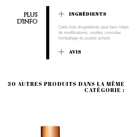
PLUS
INGRÉDIENTS
D'INFO
Cette liste d'ingrédients peut faire l'objet
de modifications, veuillez consulter
l'emballage du produit acheté.
AVIS
30 AUTRES PRODUITS DANS LA MÊME
CATÉGORIE :