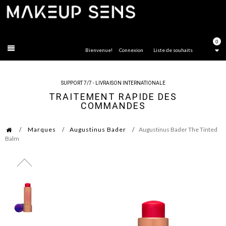
FERMER
0
Bienvenue!
Connexion
Liste de souhaits
SUPPORT 7/7 - LIVRAISON INTERNATIONALE
TRAITEMENT RAPIDE DES
COMMANDES
Marques
Augustinus Bader
Augustinus Bader The Tinted
Balm