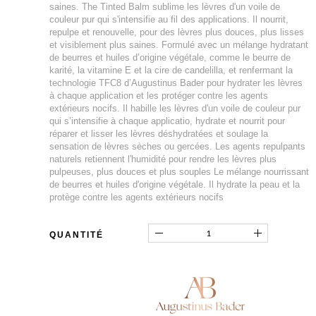
saines. The Tinted Balm sublime les lèvres d'un voile de
couleur pur qui s'intensifie au fil des applications. Il nourrit,
repulpe et renouvelle, pour des lèvres plus douces, plus lisses
et visiblement plus saines. Formulé avec un mélange hydratant
de beurres et huiles d’origine végétale, comme le beurre de
karité, la vitamine E et la cire de candelilla, et renfermant la
technologie TFC8 d’Augustinus Bader pour hydrater les lèvres
à chaque application et les protéger contre les agents
extérieurs nocifs. Il habille les lèvres d'un voile de couleur pur
qui s’intensifie à chaque applicatio, hydrate et nourrit pour
réparer et lisser les lèvres déshydratées et soulage la
sensation de lèvres sèches ou gercées. Les agents repulpants
naturels retiennent l'humidité pour rendre les lèvres plus
pulpeuses, plus douces et plus souples Le mélange nourrissant
de beurres et huiles d'origine végétale. Il hydrate la peau et la
protège contre les agents extérieurs nocifs
QUANTITÉ