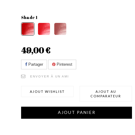
Shade 1
49,00 €
Partager
Pinterest
ENVOYER À UN AMI
AJOUT WISHLIST
AJOUT AU
COMPARATEUR
AJOUT PANIER