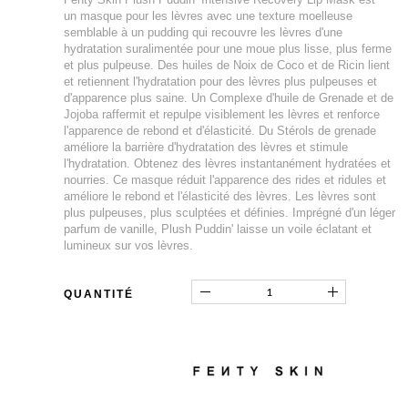
un masque pour les lèvres avec une texture moelleuse
semblable à un pudding qui recouvre les lèvres d'une
hydratation suralimentée pour une moue plus lisse, plus ferme
et plus pulpeuse. Des huiles de Noix de Coco et de Ricin lient
et retiennent l'hydratation pour des lèvres plus pulpeuses et
d'apparence plus saine. Un Complexe d'huile de Grenade et de
Jojoba raffermit et repulpe visiblement les lèvres et renforce
l'apparence de rebond et d'élasticité. Du Stérols de grenade
améliore la barrière d'hydratation des lèvres et stimule
l'hydratation. Obtenez des lèvres instantanément hydratées et
nourries. Ce masque réduit l'apparence des rides et ridules et
améliore le rebond et l'élasticité des lèvres. Les lèvres sont
plus pulpeuses, plus sculptées et définies. Imprégné d'un léger
parfum de vanille, Plush Puddin' laisse un voile éclatant et
lumineux sur vos lèvres.
QUANTITÉ