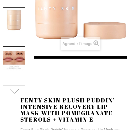
Agrandir l'image
FENTY SKIN PLUSH PUDDIN’
INTENSIVE RECOVERY LIP
MASK WITH POMEGRANATE
STEROLS + VITAMIN E
Fenty Skin Plush Puddin’ Intensive Recovery Lip Mask est