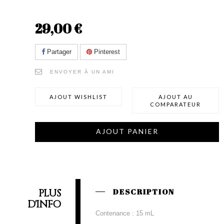
29,00 €
Partager
Pinterest
ENVOYER À UN AMI
AJOUT WISHLIST
AJOUT AU
COMPARATEUR
AJOUT PANIER
PLUS
DESCRIPTION
D'INFO
Contenance : 15 mL