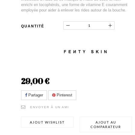
enrichi en tocophérols, une forme de vitamine E couramment
employée pour aider à enlever les rides autour de la bouche.
QUANTITÉ
29,00 €
Partager
Pinterest
ENVOYER À UN AMI
AJOUT WISHLIST
AJOUT AU
COMPARATEUR