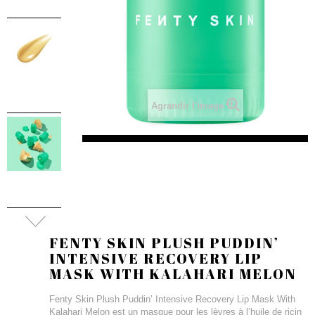
Agrandir l'image
FENTY SKIN PLUSH PUDDIN’
INTENSIVE RECOVERY LIP
MASK WITH KALAHARI MELON
Fenty Skin Plush Puddin’ Intensive Recovery Lip Mask With
Kalahari Melon est un masque pour les lèvres à l’huile de ricin