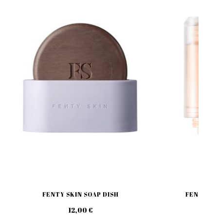
FENTY SKIN SOAP DISH
FENTY SK
12,00 €
39