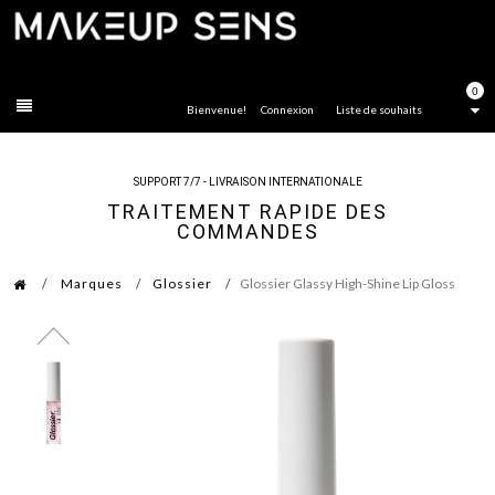
FERMER
0
Bienvenue!
Connexion
Liste de souhaits
SUPPORT 7/7 - LIVRAISON INTERNATIONALE
TRAITEMENT RAPIDE DES
COMMANDES
Marques
Glossier
Glossier Glassy High-Shine Lip Gloss