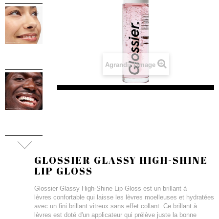
Agrandir l'image
GLOSSIER GLASSY HIGH-SHINE
LIP GLOSS
Glossier Glassy High-Shine Lip Gloss est un brillant à
lèvres confortable qui laisse les lèvres moelleuses et hydratées
avec un fini brillant vitreux sans effet collant. Ce brillant à
lèvres est doté d'un applicateur qui prélève juste la bonne