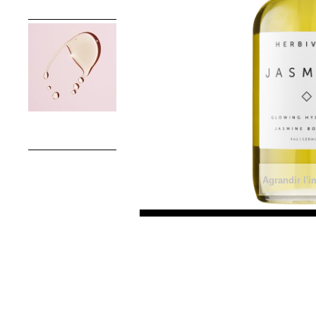
Agrandir l'