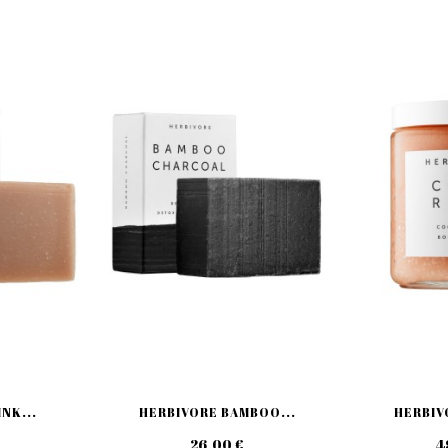
NK...
HERBIVORE BAMBOO...
HERBIV
26,00 €
4