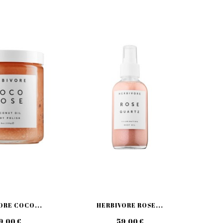
ORE COCO...
HERBIVORE ROSE...
9,00 €
59,00 €