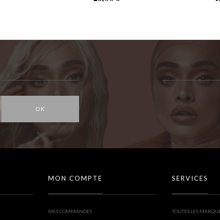
OK
MON COMPTE
SERVICES
MES COMMANDES
TOUTES LES MARQU