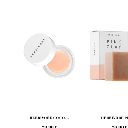
HERBIVORE COCO...
HERBIVORE PI
29,90 €
26,00 €