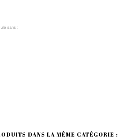
ulé sans :
RODUITS DANS LA MÊME CATÉGORIE :