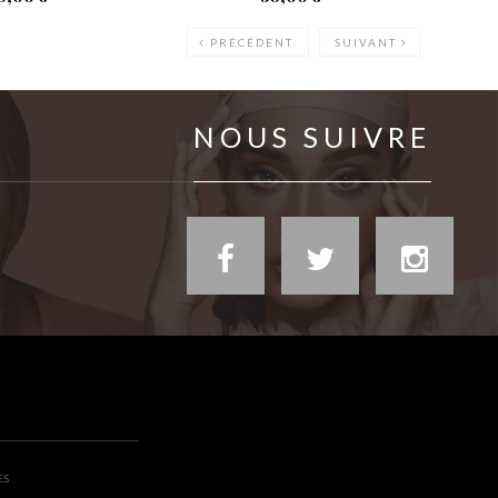
PRÉCÉDENT
SUIVANT
NOUS SUIVRE
ES