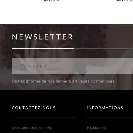
NEWSLETTER
Restez informé de nos derniers arrivages cosmétiques.
CONTACTEZ-NOUS
INFORMATIONS
FAQ (FOIRE AUX QUESTIONS)
PROMOTIONS