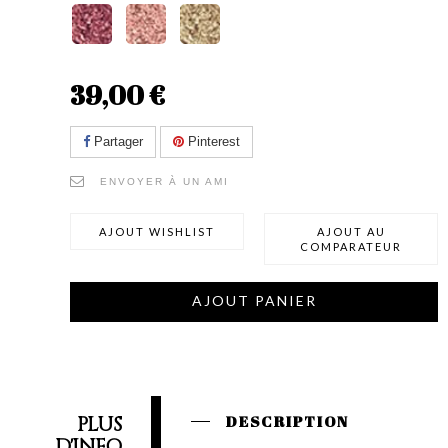
39,00 €
Partager
Pinterest
ENVOYER À UN AMI
AJOUT WISHLIST
AJOUT AU
COMPARATEUR
AJOUT PANIER
PLUS
DESCRIPTION
D'INFO