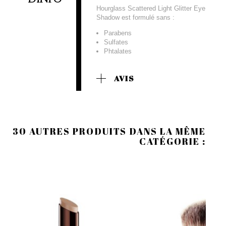
Hourglass Scattered Light Glitter Eye
Shadow est formulé sans :
Parabens
Sulfates
Phtalates
AVIS
30 AUTRES PRODUITS DANS LA MÊME
CATÉGORIE :