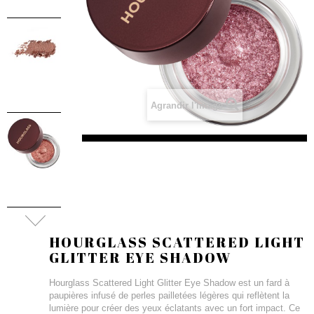
Agrandir l'image
HOURGLASS SCATTERED LIGHT
GLITTER EYE SHADOW
Hourglass Scattered Light Glitter Eye Shadow est un fard à
paupières infusé de perles pailletées légères qui reflètent la
lumière pour créer des yeux éclatants avec un fort impact. Ce