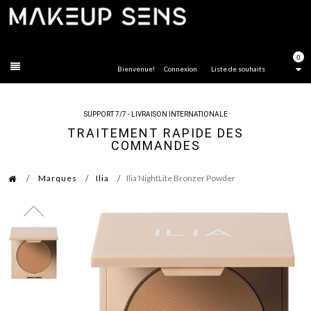
FERMER
0
Bienvenue!
Connexion
Liste de souhaits
SUPPORT 7/7 - LIVRAISON INTERNATIONALE
TRAITEMENT RAPIDE DES
COMMANDES
Marques
Ilia
Ilia NightLite Bronzer Powder