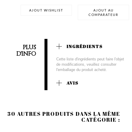
AJOUT WISHLIST
AJOUT AU
COMPARATEUR
PLUS
INGRÉDIENTS
D'INFO
Cette liste d'ingrédients peut faire l'objet
de modifications, veuillez consulter
l'emballage du produit acheté.
AVIS
30 AUTRES PRODUITS DANS LA MÊME
CATÉGORIE :