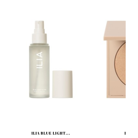
ILIA BLUE LIGHT...
ILIA D