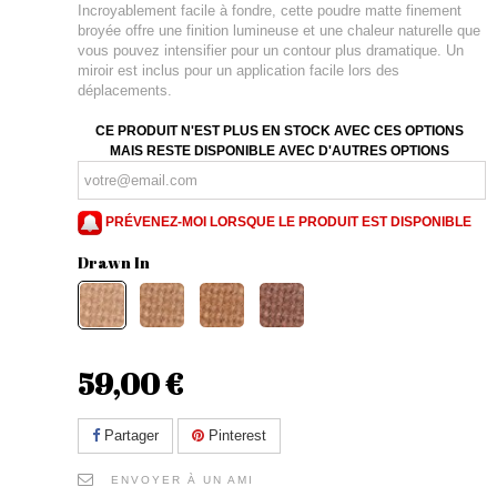
Incroyablement facile à fondre, cette poudre matte finement
broyée offre une finition lumineuse et une chaleur naturelle que
vous pouvez intensifier pour un contour plus dramatique. Un
miroir est inclus pour un application facile lors des
déplacements.
CE PRODUIT N'EST PLUS EN STOCK AVEC CES OPTIONS
MAIS RESTE DISPONIBLE AVEC D'AUTRES OPTIONS
PRÉVENEZ-MOI LORSQUE LE PRODUIT EST DISPONIBLE
Drawn In
59,00 €
Partager
Pinterest
ENVOYER À UN AMI