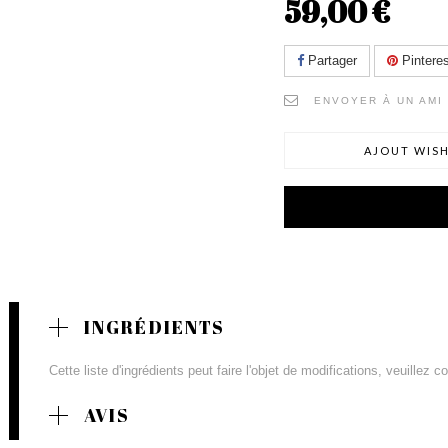
59,00 €
Partager
Pinteres
ENVOYER À UN AMI
AJOUT WISH
INGRÉDIENTS
Cette liste d'ingrédients peut faire l'objet de modifications, veuillez 
AVIS