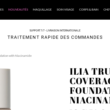
ES
NOUVEAUTÉS
MAQUILLAGE
SOIN VISAGE
CORPS & BAIN
CHE
SUPPORT 7/7 - LIVRAISON INTERNATIONALE
TRAITEMENT RAPIDE DES COMMANDES
dation with Niacinamide
ILIA TR
COVERA
FOUNDA
NIACIN