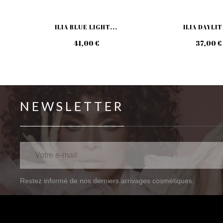
ILIA BLUE LIGHT...
ILIA DAYLIT
41,00 €
37,00 €
NEWSLETTER
Restez informé de nos derniers arrivages cosmétiques.