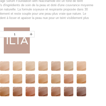
age Serum Foundation with Niacinamide est un fond de teint
ifs d'ingrédients de soin de la peau et doté d'une couvrance moyenne
tion naturelle. La formule soyeuse et respirante proposée dans 30
lement et reste souple pour une peau plus vraie que nature. Le
ident à lisser et apaiser la peau nue pour un teint visiblement plus