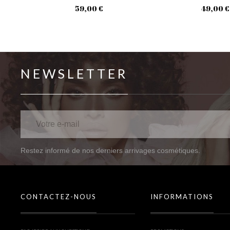
59,00 €
49,00 €
NEWSLETTER
Restez informé de nos derniers arrivages cosmétiques.
CONTACTEZ-NOUS
INFORMATIONS