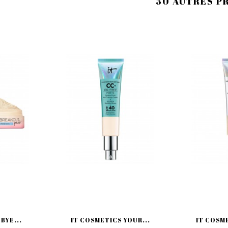
30 AUTRES P
BYE...
IT COSMETICS YOUR...
IT COSME