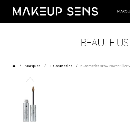
Catégories
MARQU
Marques
IT Cosmetics
It Cosmetics Brow Power Filler 