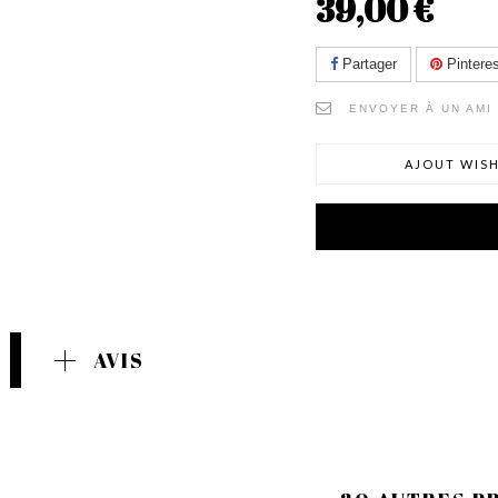
39,00 €
Partager
Pinteres
ENVOYER À UN AMI
AJOUT WISH
AVIS