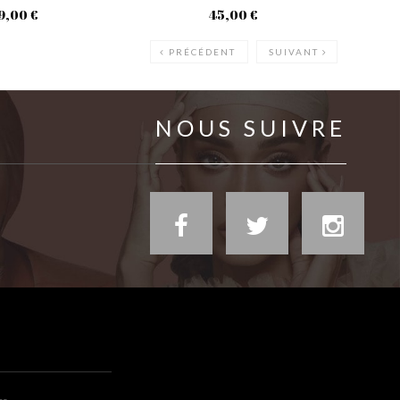
9,00 €
45,00 €
PRÉCÉDENT
SUIVANT
NOUS SUIVRE