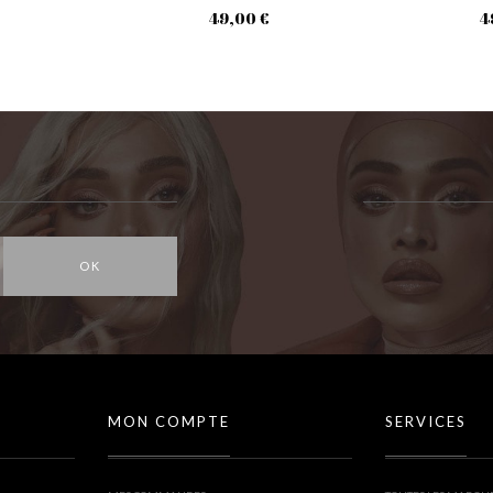
49,00 €
4
OK
MON COMPTE
SERVICES