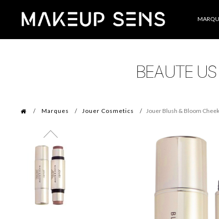
Catégories
MARQU
Marques
Jouer Cosmetics
Jouer Blush & Bloom Cheek 