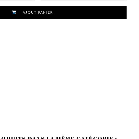
AJOUT PANIER
RODUITS DANS LA MÊME CATÉGORIE :