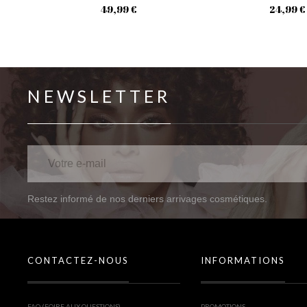
49,99 €
24,99 €
NEWSLETTER
Restez informé de nos derniers arrivages cosmétiques.
CONTACTEZ-NOUS
INFORMATIONS
FAQ (FOIRE AUX QUESTIONS)
PROMOTIONS