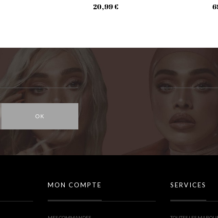
20,99 €
6
OK
MON COMPTE
SERVICES
MES COMMANDES
TOUTES LES MARQU