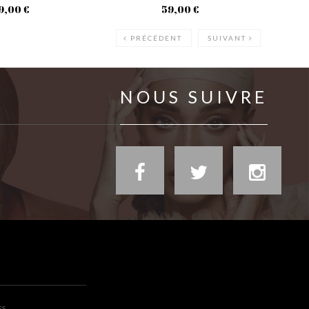
9,00 €
59,00 €
PRÉCÉDENT
SUIVANT
NOUS SUIVRE
ES