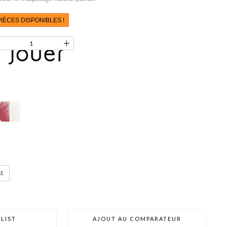
IÈCES DISPONIBLES !
t
LIST
AJOUT AU COMPARATEUR