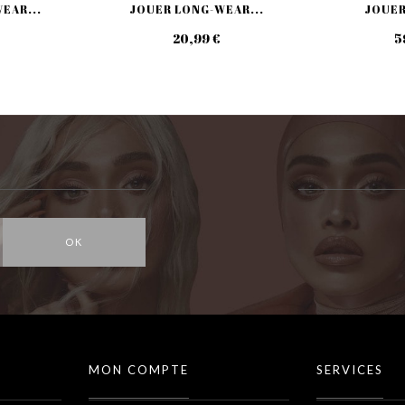
EAR...
JOUER LONG-WEAR...
JOUER 
20,99 €
5
OK
MON COMPTE
SERVICES