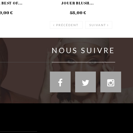
BEST OF...
JOUER BLUSH...
9,00 €
48,00 €
PRÉCÉDENT
SUIVANT
NOUS SUIVRE