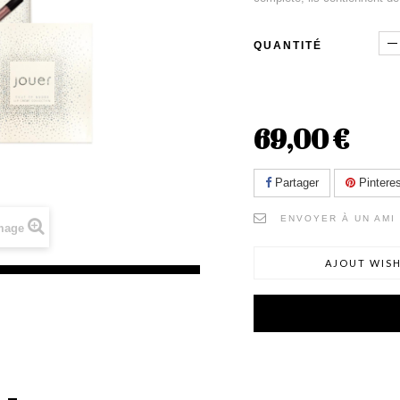
QUANTITÉ
69,00 €
Partager
Pinteres
ENVOYER À UN AMI
image
AJOUT WISH