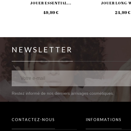
JOUER ESSENTIAL...
JOUER LONG-W
49,99 €
24,99 €
NEWSLETTER
Restez informé de nos derniers arrivages cosmétiques.
CONTACTEZ-NOUS
INFORMATIONS