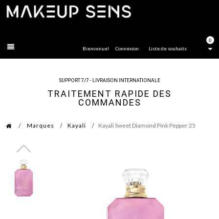
FERMER
0
Bienvenue!
Connexion
Liste de souhaits
SUPPORT 7/7 - LIVRAISON INTERNATIONALE
TRAITEMENT RAPIDE DES
COMMANDES
Marques
Kayali
Kayali Sweet Diamond Pink Pepper 25