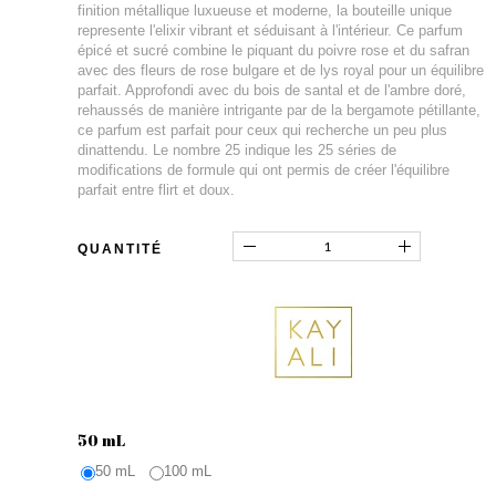
finition métallique luxueuse et moderne, la bouteille unique
represente l'elixir vibrant et séduisant à l'intérieur. Ce parfum
épicé et sucré combine le piquant du poivre rose et du safran
avec des fleurs de rose bulgare et de lys royal pour un équilibre
parfait. Approfondi avec du bois de santal et de l'ambre doré,
rehaussés de manière intrigante par de la bergamote pétillante,
ce parfum est parfait pour ceux qui recherche un peu plus
dinattendu. Le nombre 25 indique les 25 séries de
modifications de formule qui ont permis de créer l'équilibre
parfait entre flirt et doux.
QUANTITÉ
50 mL
50 mL
100 mL