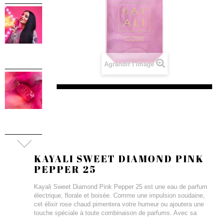
Agrandir l'image
KAYALI SWEET DIAMOND PINK
PEPPER 25
Kayali Sweet Diamond Pink Pepper 25 est une eau de parfum
électrique, florale et boisée. Comme une impulsion soudaine,
cet élixir rose chaud pimentera votre humeur ou ajoutera une
touche spéciale à toute combinaison de parfums. Avec sa