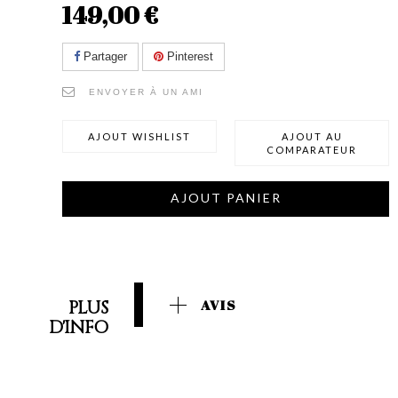
149,00 €
Partager
Pinterest
ENVOYER À UN AMI
AJOUT WISHLIST
AJOUT AU
COMPARATEUR
AJOUT PANIER
PLUS
AVIS
D'INFO