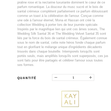
praline rose et la nectarine luxuriante dominent le cœur de ce
parfum romantique. La douceur du musc sucré et le bois de
santal crémeux complètent parfaitement ce parfum éblouissant
comme un toast à la célébration de l'amour. Conçue comme
une ode à l'amour éternel, Mona et Hassan ont créé la
collection Wedding à porter lors de leur journée spéciale.
Inspirés par le magnifique lien qui unit ces âmes soeurs, The
Wedding Silk Santal 36 et The Wedding Velvet Santal 35 sont
liés par la force du bois de santal crémeux. Également connue
sous le nom de santal, cette note héros fonde chaque parfum
tout en glorifiant le mélange unique d'ingrédients décadents
trouvés dans chaque bouteille. Intemporels lorsqu'ils sont
portés seuls, mais amplifiés lorsqu'ils sont superposés, ces jus
sont faits pour être partagés et célébrer l'amour sous toutes
ses formes.
QUANTITÉ