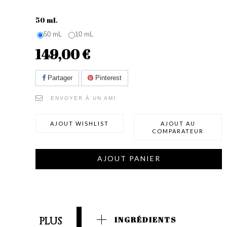
50 mL
50 mL
10 mL
149,00 €
Partager
Pinterest
ENVOYER À UN AMI
AJOUT WISHLIST
AJOUT AU
COMPARATEUR
AJOUT PANIER
PLUS
INGRÉDIENTS