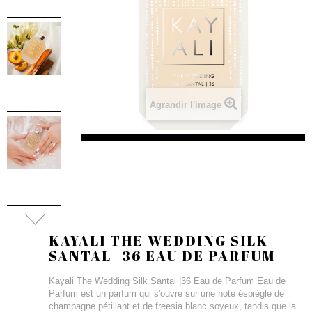
Agrandir l'image
KAYALI THE WEDDING SILK
SANTAL |36 EAU DE PARFUM
Kayali The Wedding Silk Santal |36 Eau de Parfum Eau de
Parfum est un parfum qui s'ouvre sur une note éspiègle de
champagne pétillant et de freesia blanc soyeux, tandis que la