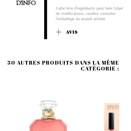
D'INFO
Cette liste d'ingrédients peut faire l'objet
de modifications, veuillez consulter
l'emballage du produit acheté.
AVIS
30 AUTRES PRODUITS DANS LA MÊME
CATÉGORIE :