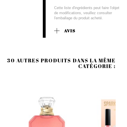
Cette liste d'ingrédients peut faire l'objet
de modifications, veuillez consulter
l'emballage du produit acheté.
AVIS
30 AUTRES PRODUITS DANS LA MÊME
CATÉGORIE :