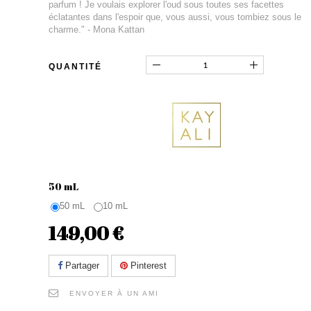
parfum ! Je voulais explorer l'oud sous toutes ses facettes
éclatantes dans l'espoir que, vous aussi, vous tombiez sous le
charme." - Mona Kattan
QUANTITÉ
50 mL
50 mL
10 mL
149,00 €
Partager
Pinterest
ENVOYER À UN AMI