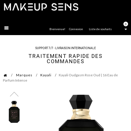
FERMER
0
Bienvenue!
Connexion
Liste de souhaits
SUPPORT 7/7 - LIVRAISON INTERNATIONALE
TRAITEMENT RAPIDE DES
COMMANDES
Marques
Kayali
Kayali Oudgasm Rose Oud | 16 Eau de
Parfum Intense