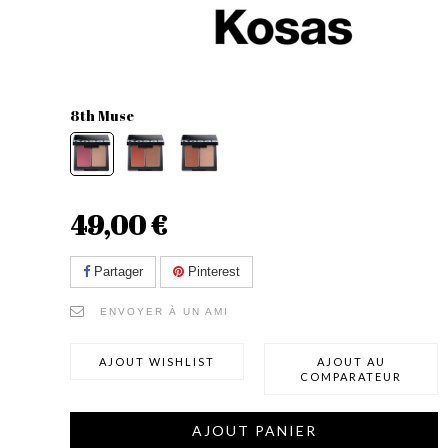
8th Muse
49,00 €
Partager
Pinterest
ENVOYER À UN AMI
AJOUT WISHLIST
AJOUT AU
COMPARATEUR
AJOUT PANIER