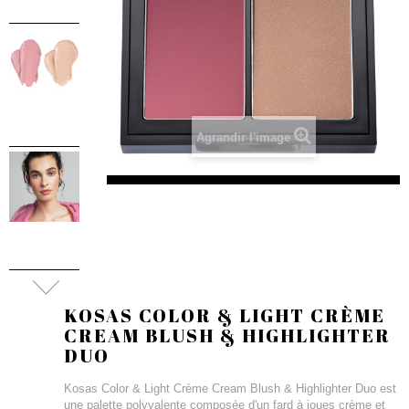
Agrandir l'image
KOSAS COLOR & LIGHT CRÈME
CREAM BLUSH & HIGHLIGHTER
DUO
Kosas Color & Light Crème Cream Blush & Highlighter Duo est
une palette polyvalente composée d'un fard à joues crème et