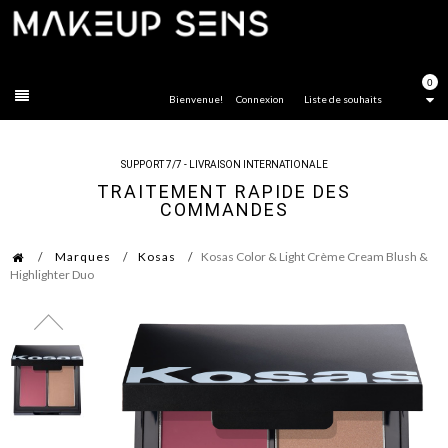
FERMER
0
Bienvenue!
Connexion
Liste de souhaits
SUPPORT 7/7 - LIVRAISON INTERNATIONALE
TRAITEMENT RAPIDE DES
COMMANDES
Marques
Kosas
Kosas Color & Light Crème Cream Blush &
Highlighter Duo