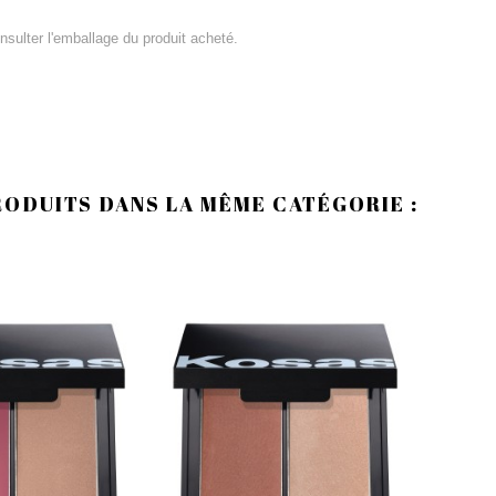
consulter l'emballage du produit acheté.
RODUITS DANS LA MÊME CATÉGORIE :