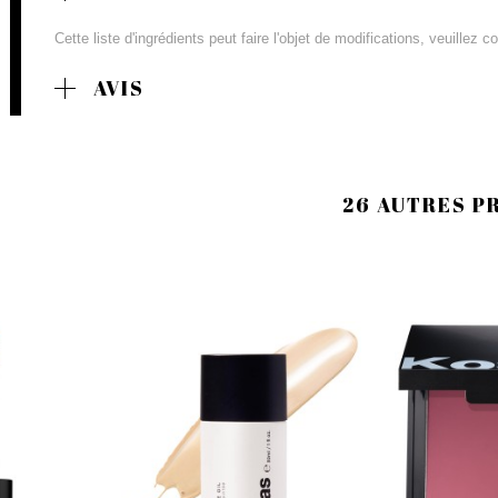
Cette liste d'ingrédients peut faire l'objet de modifications, veuillez 
AVIS
26 AUTRES P