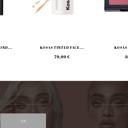
OND...
KOSAS TINTED FACE...
KOSAS 
79,00 €
4
OK