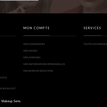
MON COMPTE
SERVICES
MES COMMANDES
TOUTES LES MARQU
MES AVOIRS
MES ADRESSES
MES INFORMATIONS PERSONNELLES
MES BONS DE RÉDUCTION
LLES &
UX SOCIAUX ET
sur Makeup Sens.