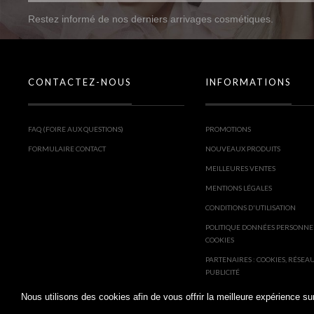
Restez informé de nos derniers arrivages cosmétiques.
CONTACTEZ-NOUS
INFORMATIONS
FAQ (FOIRE AUX QUESTIONS)
PROMOTIONS
FORMULAIRE CONTACT
NOUVEAUX PRODUITS
MEILLEURES VENTES
MENTIONS LÉGALES
CONDITIONS D'UTILISATION
POLITIQUE DONNÉES PERSONNE
COOKIES
PARTENAIRES : COOKIES, RÉSEA
PUBLICITÉ
Nous utilisons des cookies afin de vous offrir la meilleure expérience 