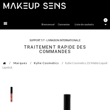
FERMER
0
Bienvenue!
Connexion
Liste de souhaits
SUPPORT 7/7 - LIVRAISON INTERNATIONALE
TRAITEMENT RAPIDE DES
COMMANDES
Marques
Kylie Cosmetics
Kylie Cosmetics 22 Matte Liquid
Lipstick