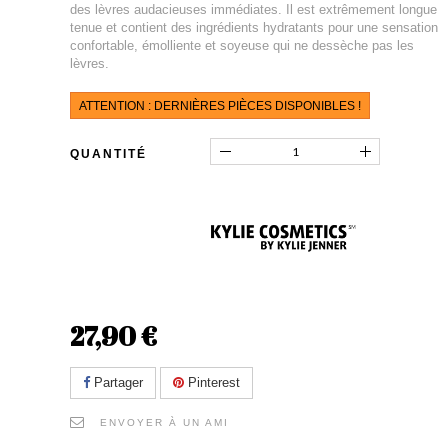
des lèvres audacieuses immédiates. Il est extrêmement longue
tenue et contient des ingrédients hydratants pour une sensation
confortable, émolliente et soyeuse qui ne dessèche pas les
lèvres.
ATTENTION : DERNIÈRES PIÈCES DISPONIBLES !
QUANTITÉ
27,90 €
Partager
Pinterest
ENVOYER À UN AMI