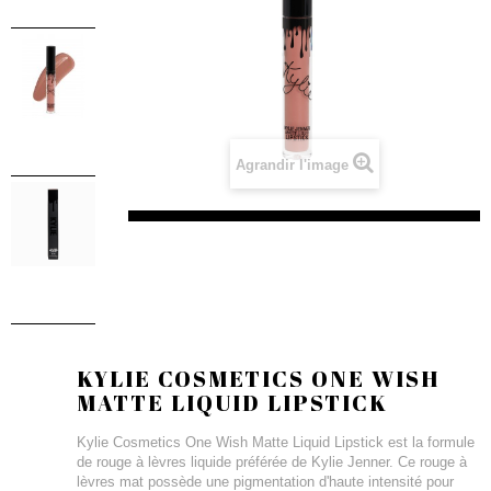
Agrandir l'image
KYLIE COSMETICS ONE WISH
MATTE LIQUID LIPSTICK
Kylie Cosmetics One Wish Matte Liquid Lipstick est la formule
de rouge à lèvres liquide préférée de Kylie Jenner. Ce rouge à
lèvres mat possède une pigmentation d'haute intensité pour