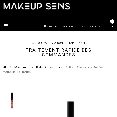
FERMER
0
Bienvenue!
Connexion
Liste de souhaits
SUPPORT 7/7 - LIVRAISON INTERNATIONALE
TRAITEMENT RAPIDE DES
COMMANDES
Marques
Kylie Cosmetics
Kylie Cosmetics One Wish
Matte Liquid Lipstick