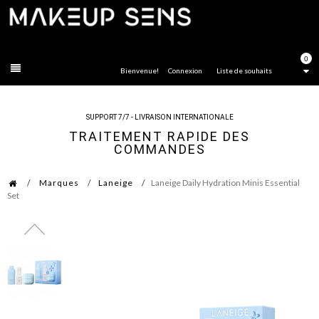
FERMER
0
Bienvenue!
Connexion
Liste de souhaits
SUPPORT 7/7 - LIVRAISON INTERNATIONALE
TRAITEMENT RAPIDE DES
COMMANDES
Marques
Laneige
Laneige Daily Hydration Minis Essential
Set