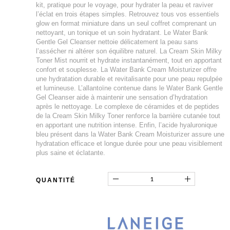
kit, pratique pour le voyage, pour hydrater la peau et raviver
l’éclat en trois étapes simples. Retrouvez tous vos essentiels
glow en format miniature dans un seul coffret comprenant un
nettoyant, un tonique et un soin hydratant. Le Water Bank
Gentle Gel Cleanser nettoie délicatement la peau sans
l’assécher ni altérer son équilibre naturel. La Cream Skin Milky
Toner Mist nourrit et hydrate instantanément, tout en apportant
confort et souplesse. La Water Bank Cream Moisturizer offre
une hydratation durable et revitalisante pour une peau repulpée
et lumineuse. L’allantoïne contenue dans le Water Bank Gentle
Gel Cleanser aide à maintenir une sensation d’hydratation
après le nettoyage. Le complexe de céramides et de peptides
de la Cream Skin Milky Toner renforce la barrière cutanée tout
en apportant une nutrition intense. Enfin, l’acide hyaluronique
bleu présent dans la Water Bank Cream Moisturizer assure une
hydratation efficace et longue durée pour une peau visiblement
plus saine et éclatante.
QUANTITÉ