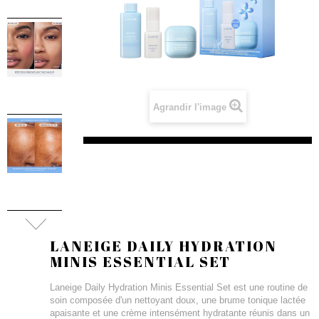
Agrandir l'image
LANEIGE DAILY HYDRATION
MINIS ESSENTIAL SET
Laneige Daily Hydration Minis Essential Set est une routine de
soin composée d'un nettoyant doux, une brume tonique lactée
apaisante et une crème intensément hydratante réunis dans un