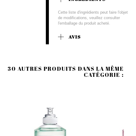
Cette liste d'ingrédients peut faire l'objet
de modifications, veuillez consulter
l'emballage du produit acheté.
AVIS
30 AUTRES PRODUITS DANS LA MÊME
CATÉGORIE :