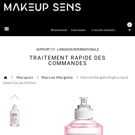
FERMER
0
Bienvenue!
Connexion
Liste de souhaits
SUPPORT 7/7 - LIVRAISON INTERNATIONALE
TRAITEMENT RAPIDE DES
COMMANDES
Marques
Maison Margiela
Maison Margiela Replica Up at
Dawn Eau de Parfum