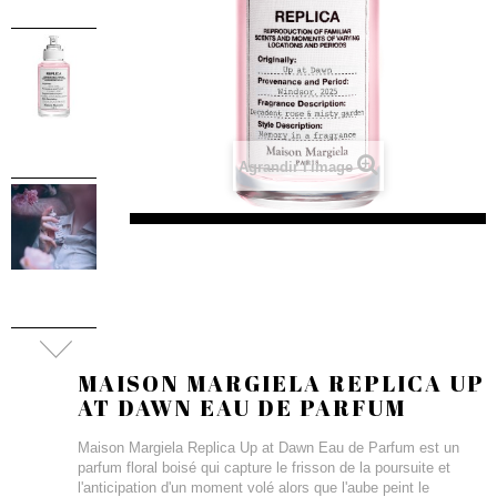
Agrandir l'image
MAISON MARGIELA REPLICA UP
AT DAWN EAU DE PARFUM
Maison Margiela Replica Up at Dawn Eau de Parfum est un
parfum floral boisé qui capture le frisson de la poursuite et
l'anticipation d'un moment volé alors que l'aube peint le