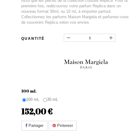
tissu que les pièces de la collection couture Replica. Pour la
première fois, redécouvrez votre parfum Replica dans un
nouveau format 30mL ou 10 mL à emporter partout.
Collectionnez les parfums Maison Margiela et parfumez-vous
de souvenirs Replica selon vos envies.
QUANTITÉ
100 mL
100 mL
30 mL
152,00 €
Partager
Pinterest