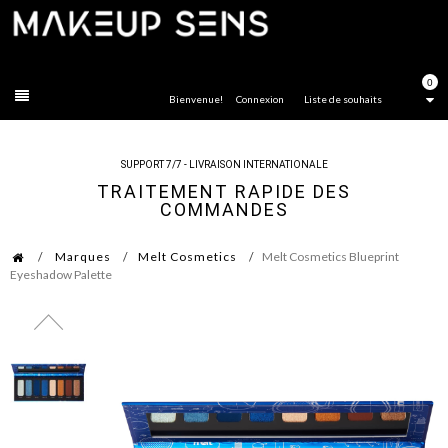
FERMER
0
Bienvenue!
Connexion
Liste de souhaits
SUPPORT 7/7 - LIVRAISON INTERNATIONALE
TRAITEMENT RAPIDE DES
COMMANDES
Marques
Melt Cosmetics
Melt Cosmetics Blueprint
Eyeshadow Palette