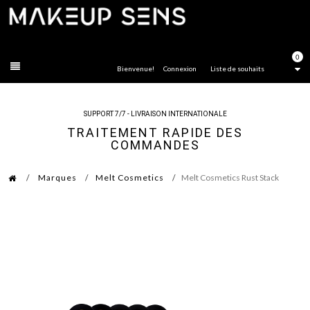
FERMER
0
Bienvenue!
Connexion
Liste de souhaits
SUPPORT 7/7 - LIVRAISON INTERNATIONALE
TRAITEMENT RAPIDE DES
COMMANDES
Marques
Melt Cosmetics
Melt Cosmetics Rust Stack