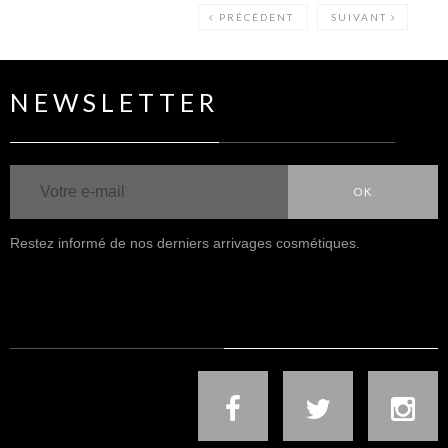
PRÉCÉDENT
SUIVANT
NEWSLETTER
OK
Restez informé de nos derniers arrivages cosmétiques.
NOUS SUIVRE