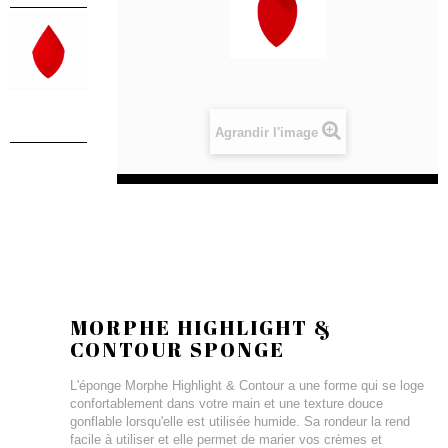
Agrandir l'image
MORPHE HIGHLIGHT &
CONTOUR SPONGE
L'éponge Morphe Highlight & Contour a une forme qui se loge
confortablement dans votre main et une texture douce
gonflable lorsqu'elle est utilisée humide. Sa rondeur la rend
facile à utiliser et elle permet de marier vos crèmes et