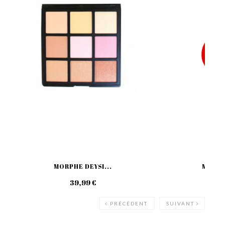
MORPHE DEYSI...
MORPH
39,99 €
14
PRÉCÉDENT
SUIVANT