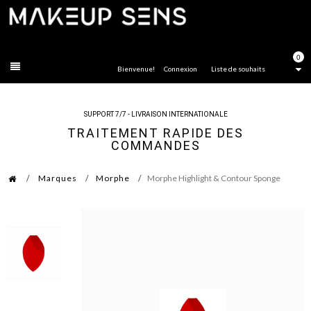
FERMER
0
Bienvenue!
Connexion
Liste de souhaits
SUPPORT 7/7 - LIVRAISON INTERNATIONALE
TRAITEMENT RAPIDE DES
COMMANDES
Marques
Morphe
Morphe Highlight & Contour Sponge