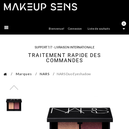
FERMER
0
Bienvenue!
Connexion
Liste de souhaits
SUPPORT 7/7 - LIVRAISON INTERNATIONALE
TRAITEMENT RAPIDE DES
COMMANDES
Marques
NARS
NARS Duo Eyeshadow