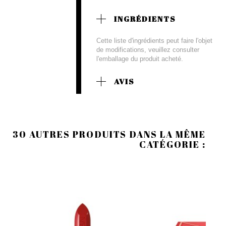
INGRÉDIENTS
Cette liste d'ingrédients peut faire l'objet
de modifications, veuillez consulter
l'emballage du produit acheté.
AVIS
30 AUTRES PRODUITS DANS LA MÊME
CATÉGORIE :