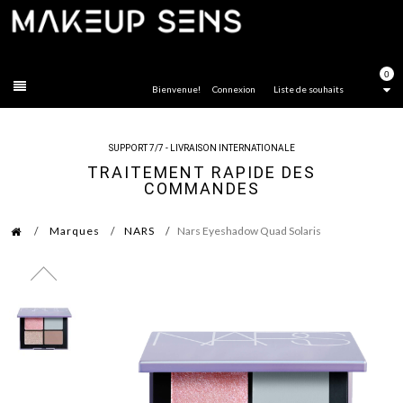
FERMER
0
Bienvenue!
Connexion
Liste de souhaits
SUPPORT 7/7 - LIVRAISON INTERNATIONALE
TRAITEMENT RAPIDE DES
COMMANDES
Marques
NARS
Nars Eyeshadow Quad Solaris