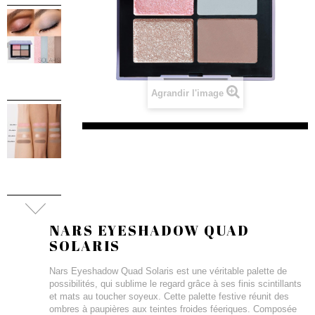
Agrandir l'image
NARS EYESHADOW QUAD
SOLARIS
Nars Eyeshadow Quad Solaris est une véritable palette de
possibilités, qui sublime le regard grâce à ses finis scintillants
et mats au toucher soyeux. Cette palette festive réunit des
ombres à paupières aux teintes froides féeriques. Composée