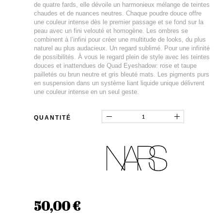
de quatre fards, elle dévoile un harmonieux mélange de teintes
chaudes et de nuances neutres. Chaque poudre douce offre
une couleur intense dès le premier passage et se fond sur la
peau avec un fini velouté et homogène. Les ombres se
combinent à l’infini pour créer une multitude de looks, du plus
naturel au plus audacieux. Un regard sublimé. Pour une infinité
de possibilités. À vous le regard plein de style avec les teintes
douces et inattendues de Quad Eyeshadow: rose et taupe
pailletés ou brun neutre et gris bleuté mats. Les pigments purs
en suspension dans un système liant liquide unique délivrent
une couleur intense en un seul geste.
QUANTITÉ
50,00 €