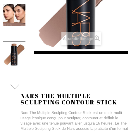
Agrandir l'image
NARS THE MULTIPLE
SCULPTING CONTOUR STICK
Nars The Multiple Sculpting Contour Stick est un stick multi-
usage iconique conçu pour sculpter, contourer et définir le
visage avec une tenue pouvant aller jusqu’à 16 heures. Le The
Multiple Sculpting Stick de Nars associe la praticité d’un format