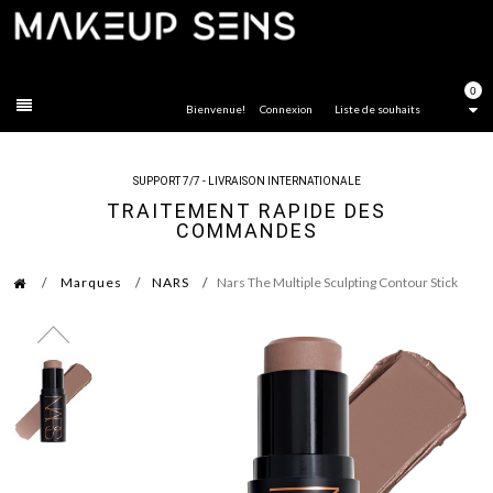
FERMER
0
Bienvenue!
Connexion
Liste de souhaits
SUPPORT 7/7 - LIVRAISON INTERNATIONALE
TRAITEMENT RAPIDE DES
COMMANDES
Marques
NARS
Nars The Multiple Sculpting Contour Stick