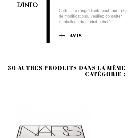
D'INFO
Cette liste d'ingrédients peut faire l'objet
de modifications, veuillez consulter
l'emballage du produit acheté.
AVIS
30 AUTRES PRODUITS DANS LA MÊME
CATÉGORIE :