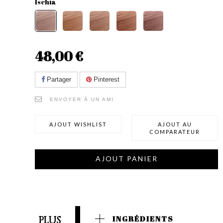
Ischia
48,00 €
Partager
Pinterest
ENVOYER À UN AMI
AJOUT WISHLIST
AJOUT AU
COMPARATEUR
AJOUT PANIER
PLUS
INGRÉDIENTS