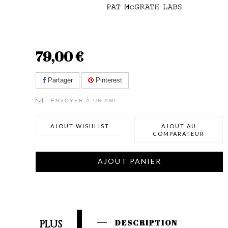
79,00 €
Partager
Pinterest
ENVOYER À UN AMI
AJOUT WISHLIST
AJOUT AU
COMPARATEUR
AJOUT PANIER
PLUS
DESCRIPTION