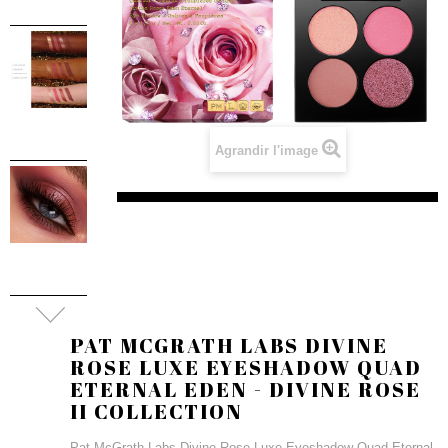
Agrandir l'image
PAT MCGRATH LABS DIVINE
ROSE LUXE EYESHADOW QUAD
ETERNAL EDEN - DIVINE ROSE
II COLLECTION
Pat McGrath Labs Divine Rose Luxe Eyeshadow Quad Eternal