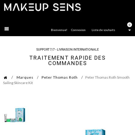
FERMER
0
Bienvenue!
Connexion
Liste de souhaits
SUPPORT 7/7 - LIVRAISON INTERNATIONALE
TRAITEMENT RAPIDE DES
COMMANDES
Marques
Peter Thomas Roth
Peter Thomas Roth Smooth
Sailing Skincare Kit