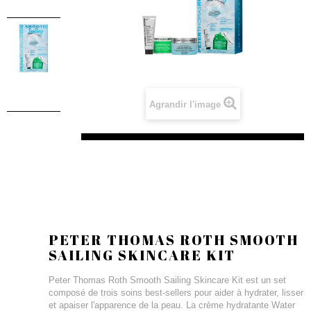
Agrandir l'image
PETER THOMAS ROTH SMOOTH
SAILING SKINCARE KIT
Peter Thomas Roth Smooth Sailing Skincare Kit est un set
composé de trois soins best-sellers pour aider à hydrater, lisser
et apaiser l'apparence de la peau. La crème hydratante Water