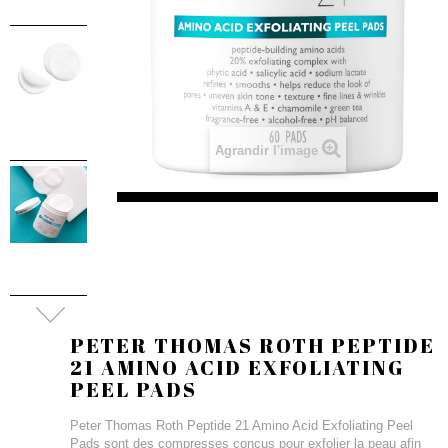
Agrandir l'image
PETER THOMAS ROTH PEPTIDE
21 AMINO ACID EXFOLIATING
PEEL PADS
Peter Thomas Roth Peptide 21 Amino Acid Exfoliating Peel
Pads sont des compresses conçus pour exfolier la peau afin