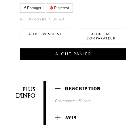
Partager
Pinterest
ENVOYER À UN AMI
AJOUT WISHLIST
AJOUT AU
COMPARATEUR
AJOUT PANIER
PLUS
DESCRIPTION
D'INFO
Contenance : 60 pads
AVIS