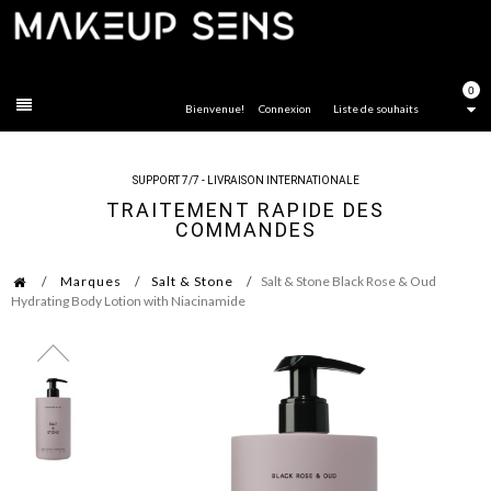
FERMER
0
Bienvenue!
Connexion
Liste de souhaits
SUPPORT 7/7 - LIVRAISON INTERNATIONALE
TRAITEMENT RAPIDE DES
COMMANDES
Marques
Salt & Stone
Salt & Stone Black Rose & Oud
Hydrating Body Lotion with Niacinamide