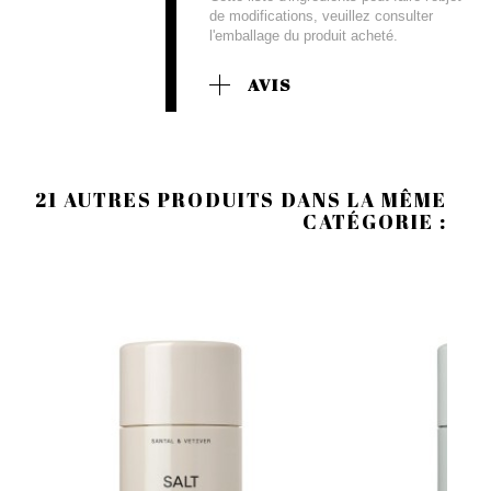
de modifications, veuillez consulter
l'emballage du produit acheté.
AVIS
21 AUTRES PRODUITS DANS LA MÊME
CATÉGORIE :