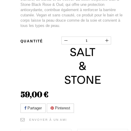
Stone Black Rose & Oud, qui offre une protection
antioxydante, contribue également à renforcer la barrière
cutanée. Vegan et sans cruauté, ce produit pour le bain et le
corps laisse la peau douce comme de la soie et convient à
tous les types de peau.
QUANTITÉ
59,00 €
Partager
Pinterest
ENVOYER À UN AMI