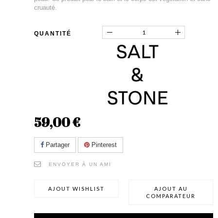
cruauté.
QUANTITÉ
59,00 €
Partager
Pinterest
ENVOYER À UN AMI
AJOUT WISHLIST
AJOUT AU
COMPARATEUR