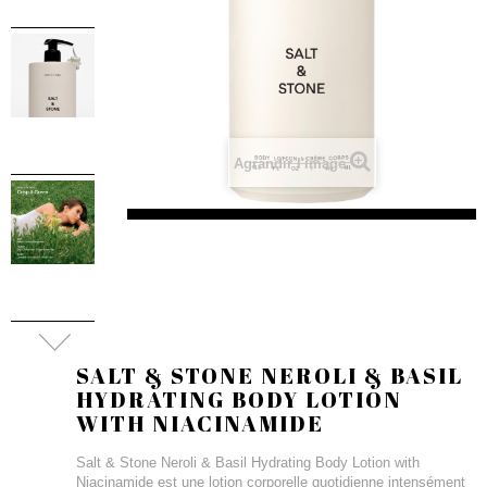
Agrandir l'image
SALT & STONE NEROLI & BASIL
HYDRATING BODY LOTION
WITH NIACINAMIDE
Salt & Stone Neroli & Basil Hydrating Body Lotion with
Niacinamide est une lotion corporelle quotidienne intensément