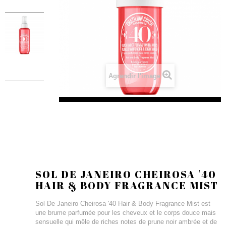
Agrandir l'image
SOL DE JANEIRO CHEIROSA '40
HAIR & BODY FRAGRANCE MIST
Sol De Janeiro Cheirosa '40 Hair & Body Fragrance Mist est
une brume parfumée pour les cheveux et le corps douce mais
sensuelle qui mêle de riches notes de prune noir ambrée et de