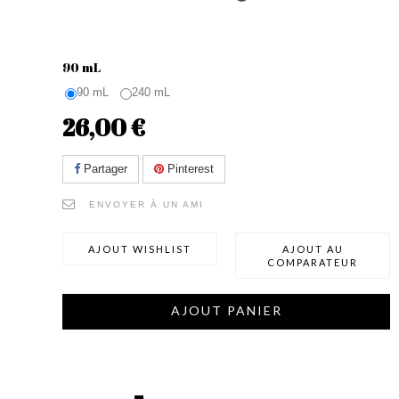
90 mL
90 mL
240 mL
26,00 €
Partager
Pinterest
ENVOYER À UN AMI
AJOUT WISHLIST
AJOUT AU
COMPARATEUR
AJOUT PANIER