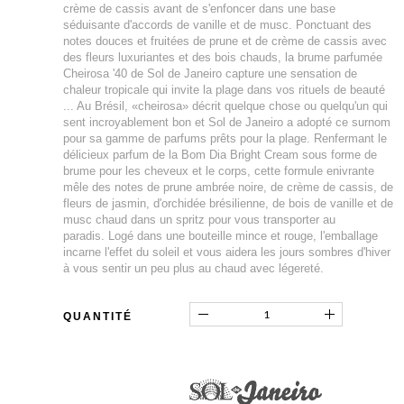
crème de cassis avant de s'enfoncer dans une base
séduisante d'accords de vanille et de musc. Ponctuant des
notes douces et fruitées de prune et de crème de cassis avec
des fleurs luxuriantes et des bois chauds, la brume parfumée
Cheirosa '40 de Sol de Janeiro capture une sensation de
chaleur tropicale qui invite la plage dans vos rituels de beauté
... Au Brésil, «cheirosa» décrit quelque chose ou quelqu'un qui
sent incroyablement bon et Sol de Janeiro a adopté ce surnom
pour sa gamme de parfums prêts pour la plage. Renfermant le
délicieux parfum de la Bom Dia Bright Cream sous forme de
brume pour les cheveux et le corps, cette formule enivrante
mêle des notes de prune ambrée noire, de crème de cassis, de
fleurs de jasmin, d'orchidée brésilienne, de bois de vanille et de
musc chaud dans un spritz pour vous transporter au
paradis. Logé dans une bouteille mince et rouge, l'emballage
incarne l'effet du soleil et vous aidera les jours sombres d'hiver
à vous sentir un peu plus au chaud avec légereté.
QUANTITÉ