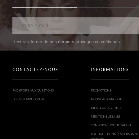
Restez informé de nos derniers arrivages cosmétiques.
CONTACTEZ-NOUS
INFORMATIONS
FAQ (FOIRE AUX QUESTIONS)
PROMOTIONS
FORMULAIRE CONTACT
NOUVEAUX PRODUITS
MEILLEURES VENTES
MENTIONS LÉGALES
CONDITIONS D'UTILISATION
POLITIQUE DONNÉES PERSONNE