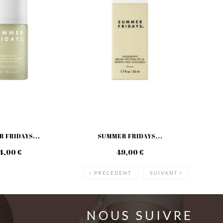
 FRIDAYS...
SUMMER FRIDAYS...
4,00 €
49,00 €
PRÉCÉDENT
SUIVANT
NOUS SUIVRE