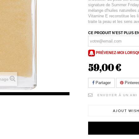
signature de Summer Fridays
mélange d'huiles naturelles 
Vitamine E reconstitue les 
traite la peau et les sens av
CE PRODUIT N'EST PLUS E
PRÉVENEZ-MOI LORSQU
59,00 €
image
Partager
Pinteres
ENVOYER À UN AMI
AJOUT WISH