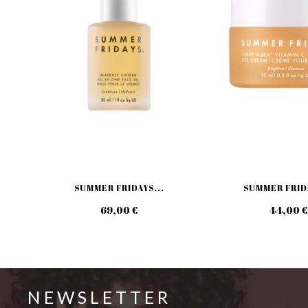
SUMMER FRIDAYS...
SUMMER FRIDA
69,00 €
44,00 €
NEWSLETTER