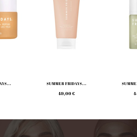
YS...
SUMMER FRIDAYS...
SUMMER
49,00 €
4