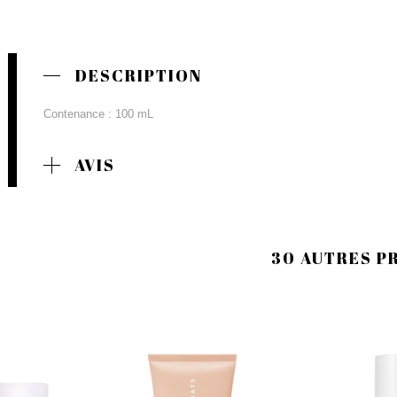
DESCRIPTION
Contenance : 100 mL
AVIS
30 AUTRES P