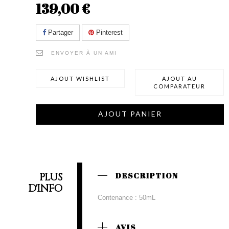
139,00 €
Partager
Pinterest
ENVOYER À UN AMI
AJOUT WISHLIST
AJOUT AU
COMPARATEUR
AJOUT PANIER
PLUS
DESCRIPTION
D'INFO
Contenance : 50mL
AVIS