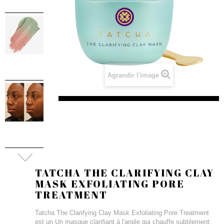
Agrandir l'image
TATCHA THE CLARIFYING CLAY
MASK EXFOLIATING PORE
TREATMENT
Tatcha The Clarifying Clay Mask Exfoliating Pore Treatment
est un Un masque clarifiant à l'argile qui chauffe subtilement