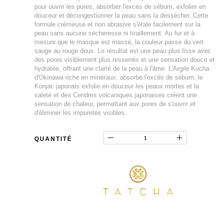
pour ouvrir les pores, absorber l'excès de sébum, exfolier en
douceur et décongestionner la peau sans la dessécher. Cette
formule crémeuse et non abrasive s'étale facilement sur la
peau sans aucune sécheresse ni tiraillement. Au fur et à
mesure que le masque est massé, la couleur passe du vert
sauge au rouge doux. Le résultat est une peau plus lisse avec
des pores visiblement plus resserrés et une sensation douce et
hydratée, offrant une clarté de la peau à l'âme. L'Argile Kucha
d'Okinawa riche en minéraux, absorbe l'excès de sébum, le
Konjac japonais exfolie en douceur les peaux mortes et la
saleté et des Cendres volcaniques japonaises créent une
sensation de chaleur, permettant aux pores de s'ouvrir et
d'éliminer les impuretés visibles.
QUANTITÉ