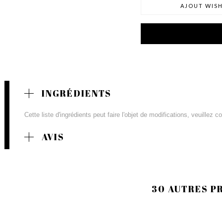
AJOUT WISH
INGRÉDIENTS
Cette liste d'ingrédients peut faire l'objet de modifications, veuillez 
AVIS
30 AUTRES P