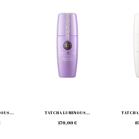
OUS...
TATCHA LUMINOUS...
TATCHA 
€
170,00 €
8