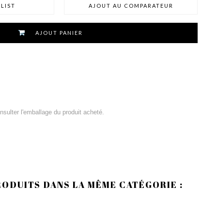
LIST
AJOUT AU COMPARATEUR
AJOUT PANIER
consulter l'emballage du produit acheté.
RODUITS DANS LA MÊME CATÉGORIE :