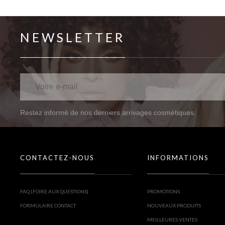
NEWSLETTER
Restez informé de nos derniers arrivages cosmétiques.
CONTACTEZ-NOUS
INFORMATIONS
FAQ (FOIRE AUX QUESTIONS)
PROMOTIONS
FORMULAIRE CONTACT
NOUVEAUX PRODUITS
MEILLEURES VENTES