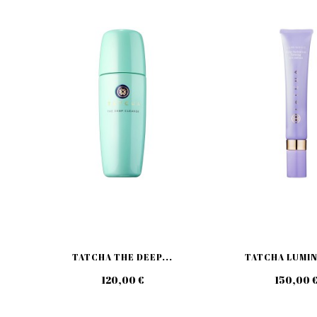
TATCHA THE DEEP...
TATCHA LUMIN
120,00 €
150,00 