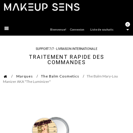
FERMER
0
Bienvenue!
Connexion
Liste de souhaits
SUPPORT 7/7 - LIVRAISON INTERNATIONALE
TRAITEMENT RAPIDE DES
COMMANDES
Marques
The Balm Cosmetics
The Balm Mary-Lou
Manizer AKA "The Luminizer"